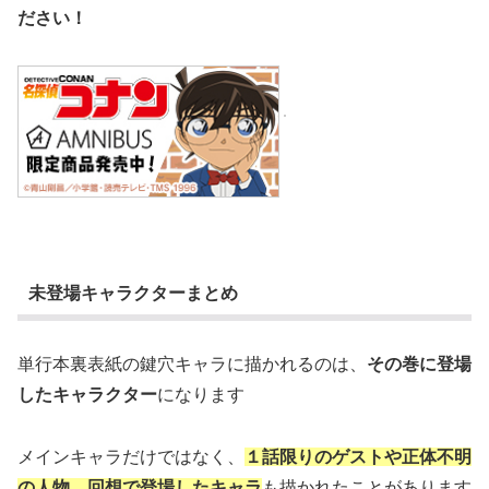
ださい！
未登場キャラクターまとめ
単行本裏表紙の鍵穴キャラに描かれるのは、
その巻に登場
したキャラクター
になります
メインキャラだけではなく、
１話限りのゲストや正体不明
の人物、回想で登場したキャラ
も描かれたことがあります