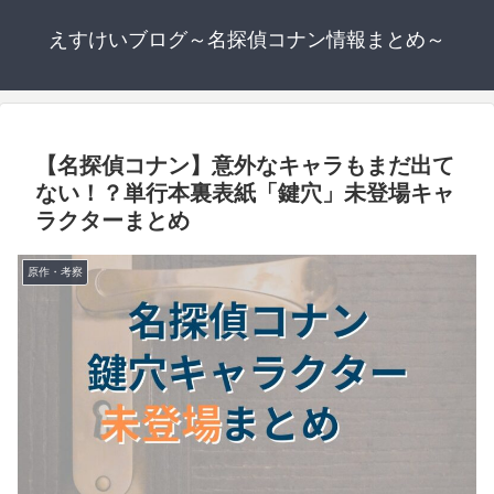
えすけいブログ～名探偵コナン情報まとめ～
【名探偵コナン】意外なキャラもまだ出て
ない！？単行本裏表紙「鍵穴」未登場キャ
ラクターまとめ
原作・考察