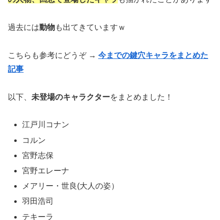
過去には
動物
も出てきていますｗ
こちらも参考にどうぞ →
今までの鍵穴キャラをまとめた
記事
以下、
未登場のキャラクター
をまとめました！
江戸川コナン
コルン
宮野志保
宮野エレーナ
メアリー・世良(大人の姿）
羽田浩司
テキーラ