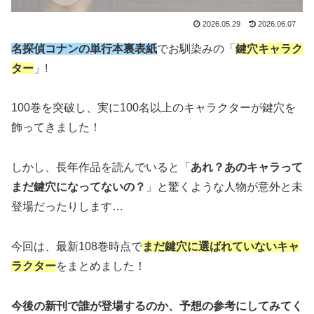
2026.05.29
2026.06.07
名探偵コナンの単行本裏表紙
でお馴染みの「
鍵穴キャラク
ター
」!
100巻を突破し、実に100名以上のキャラクターが鍵穴を
飾ってきました！
しかし、長年作品を読んでいると「
あれ？あのキャラって
まだ鍵穴になってないの？
」と驚くような人物が意外と未
登場だったりします…
今回は、最新108巻時点で
まだ鍵穴に選ばれていないキャ
ラクター
をまとめました！
今後の新刊で誰が登場するのか、予想の参考にしてみてく