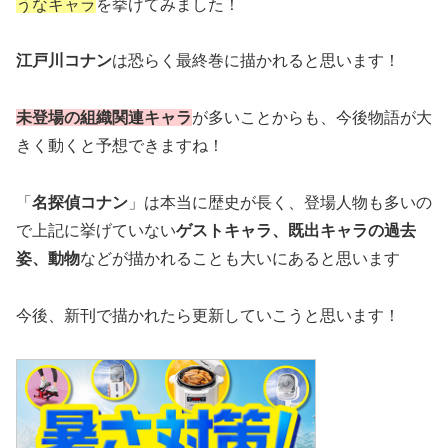
うなキャラ
を挙げてみました！
江戸川コナン
は恐らく最終巻に描かれると思います！
未登場の組織関連キャラ
が多いことからも、今後物語が大
きく動くと予想できますね！
「
名探偵コナン
」は本当に歴史が長く、登場人物も多いの
で上記に挙げていない
ゲストキャラ、既出キャラの過去
姿、動物
などが描かれることも大いにあると思います
今後、新刊で描かれたら更新していこうと思います！