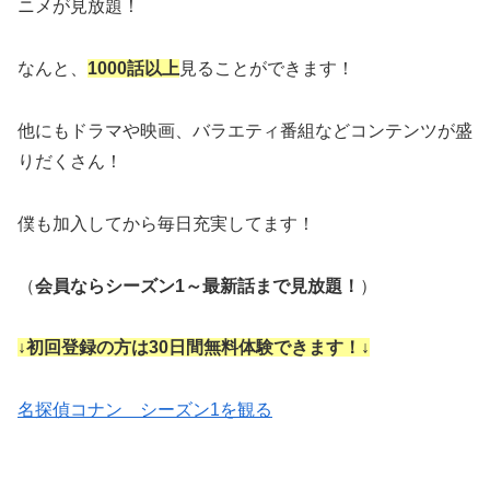
ニメが見放題！
なんと、
1000話以上
見ることができます！
他にもドラマや映画、バラエティ番組などコンテンツが盛
りだくさん！
僕も加入してから毎日充実してます！
（
会員ならシーズン1～最新話まで見放題！
）
↓初回登録の方は30日間無料体験できます！↓
名探偵コナン シーズン1を観る