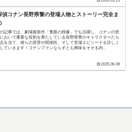
2026.05.25
探偵コナン長野県警の登場人物とストーリー完全ま
め
の記事では、劇場最新作「隻眼の残像」でも活躍し、コナンの世
において重要な役割を果たしている長野県警のキャラクターたち
点を当て、彼らの背景や関係性、そして登場エピソードを詳しく
していきます！コナンファンならずとも興味をそそる内...
2025.06.08