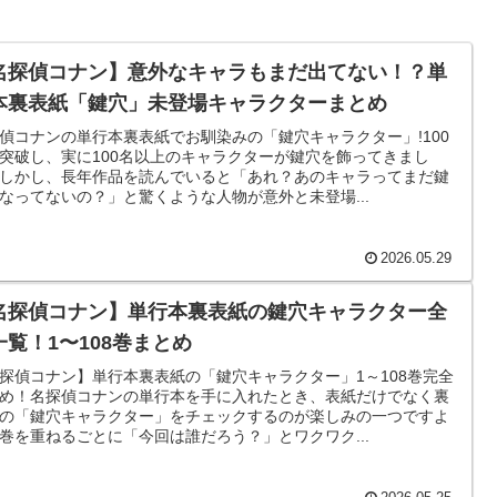
名探偵コナン】意外なキャラもまだ出てない！？単
本裏表紙「鍵穴」未登場キャラクターまとめ
偵コナンの単行本裏表紙でお馴染みの「鍵穴キャラクター」!100
突破し、実に100名以上のキャラクターが鍵穴を飾ってきまし
しかし、長年作品を読んでいると「あれ？あのキャラってまだ鍵
なってないの？」と驚くような人物が意外と未登場...
2026.05.29
名探偵コナン】単行本裏表紙の鍵穴キャラクター全
一覧！1〜108巻まとめ
探偵コナン】単行本裏表紙の「鍵穴キャラクター」1～108巻完全
め！名探偵コナンの単行本を手に入れたとき、表紙だけでなく裏
の「鍵穴キャラクター」をチェックするのが楽しみの一つですよ
巻を重ねるごとに「今回は誰だろう？」とワクワク...