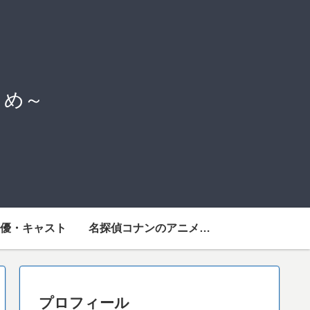
とめ～
優・キャスト
名探偵コナンのアニメを見るには
プロフィール