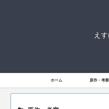
えす
ホーム
原作・考察