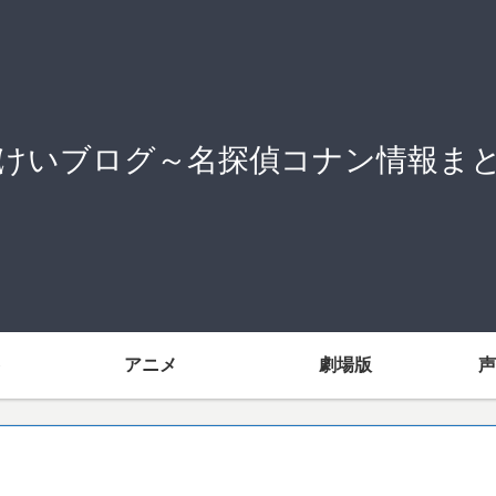
けいブログ～名探偵コナン情報ま
アニメ
劇場版
声