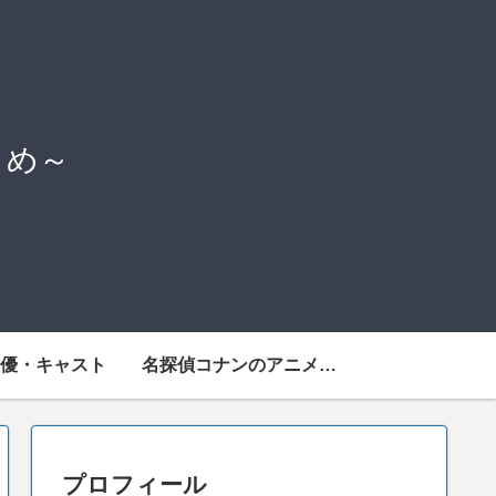
とめ～
優・キャスト
名探偵コナンのアニメを見るには
プロフィール