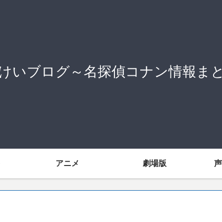
けいブログ～名探偵コナン情報ま
アニメ
劇場版
声