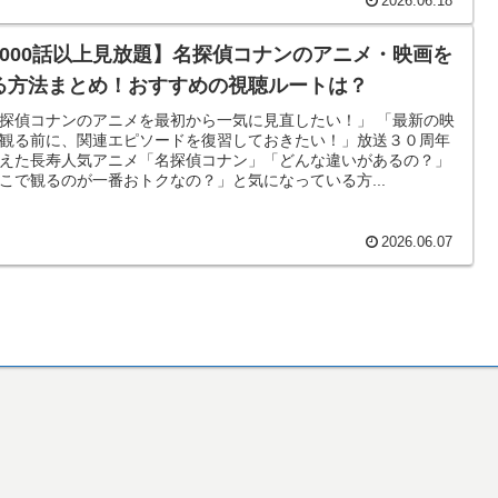
2026.06.18
1000話以上見放題】名探偵コナンのアニメ・映画を
る方法まとめ！おすすめの視聴ルートは？
探偵コナンのアニメを最初から一気に見直したい！」 「最新の映
観る前に、関連エピソードを復習しておきたい！」放送３０周年
えた長寿人気アニメ「名探偵コナン」「どんな違いがあるの？」
こで観るのが一番おトクなの？」と気になっている方...
2026.06.07