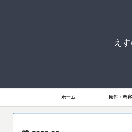
えす
ホーム
原作・考察